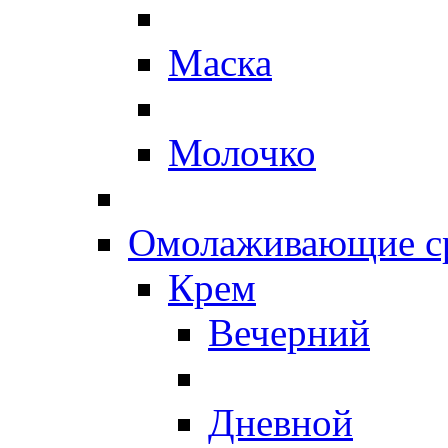
Маска
Молочко
Омолаживающие ср
Крем
Вечерний
Дневной