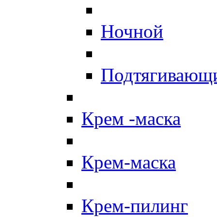
Ночной
Подтягивающ
Крем -маска
Крем-маска
Крем-пилинг