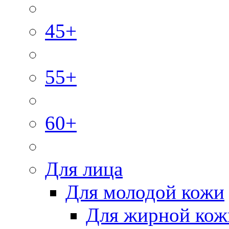
45+
55+
60+
Для лица
Для молодой кожи
Для жирной кож