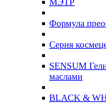
МЭТР
Формула прео
Серия космеце
SENSUM Гели
маслами
BLACK & WH