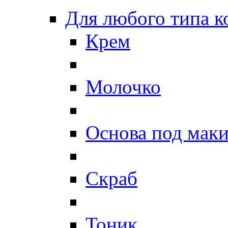
Для любого типа 
Крем
Молочко
Основа под мак
Скраб
Тоник