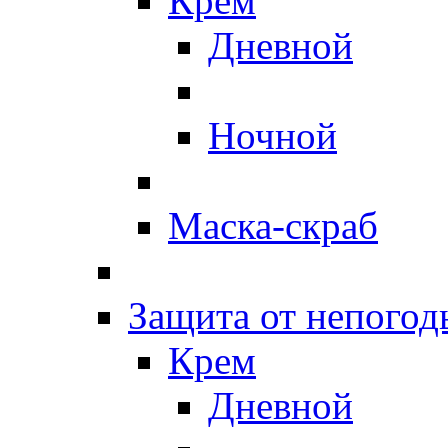
Крем
Дневной
Ночной
Маска-скраб
Защита от непогод
Крем
Дневной