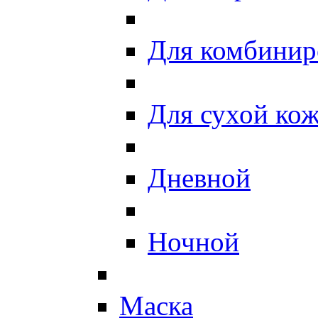
Для комбинир
Для сухой ко
Дневной
Ночной
Маска