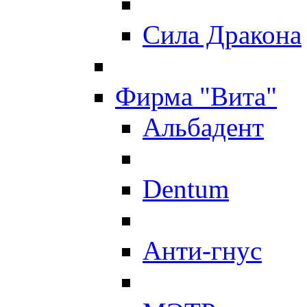
Сила Дракона
Фирма "Вита"
Альбадент
Dentum
Анти-гнус