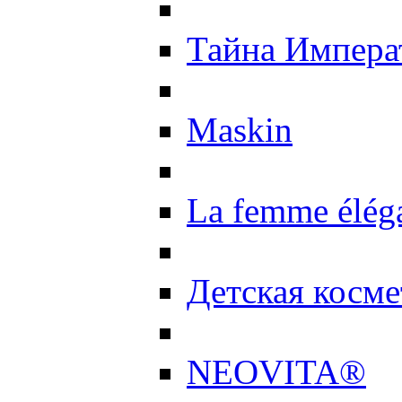
Тайна Импер
Maskin
La femme élég
Детская косме
NEOVITA®