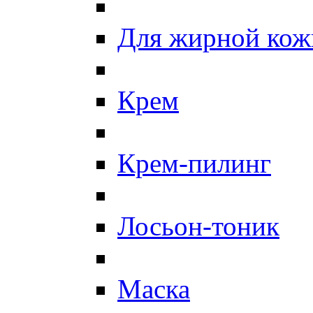
Для жирной кож
Крем
Крем-пилинг
Лосьон-тоник
Маска