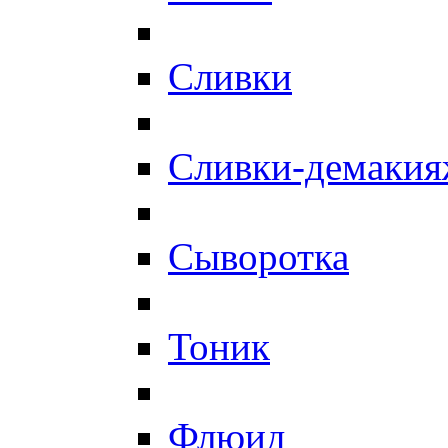
Сливки
Сливки-демаки
Сыворотка
Тоник
Флюид