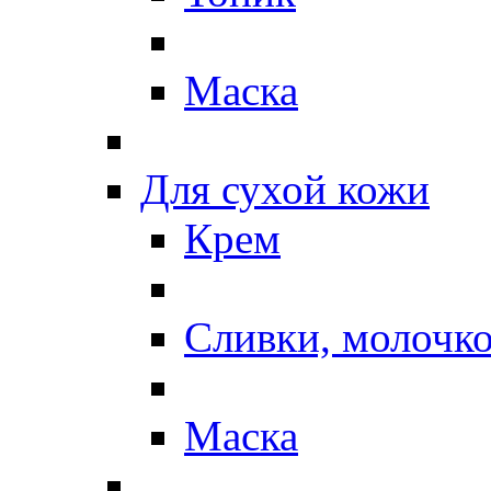
Маска
Для сухой кожи
Крем
Сливки, молочк
Маска