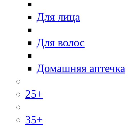
Для лица
Для волос
Домашняя аптечка
25+
35+