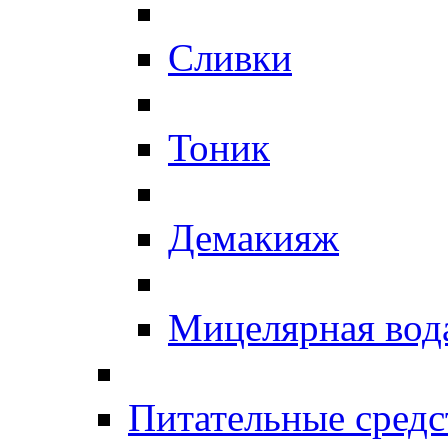
Сливки
Тоник
Демакияж
Мицелярная вод
Питательные средс