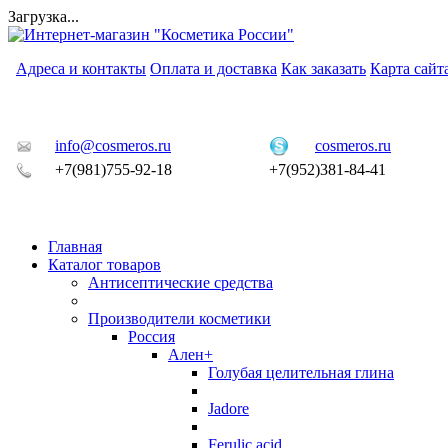
Загрузка...
Адреса и контакты
Оплата и доставка
Как заказать
Карта сайт
info@cosmeros.ru
cosmeros.ru
+7(981)755-92-18
+7(952)381-84-41
Главная
Каталог товаров
Антисептические средства
Производители косметики
Россия
Ален+
Голубая целительная глина
Jadore
Ferulic acid