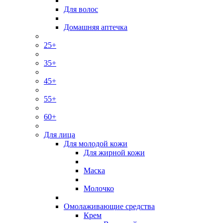
Для волос
Домашняя аптечка
25+
35+
45+
55+
60+
Для лица
Для молодой кожи
Для жирной кожи
Маска
Молочко
Омолаживающие средства
Крем