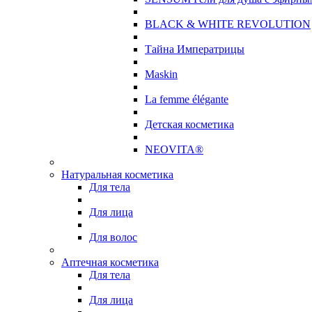
BLACK & WHITE REVOLUTION
Тайна Императрицы
Maskin
La femme élégante
Детская косметика
NEOVITA®
Натуральная косметика
Для тела
Для лица
Для волос
Аптечная косметика
Для тела
Для лица