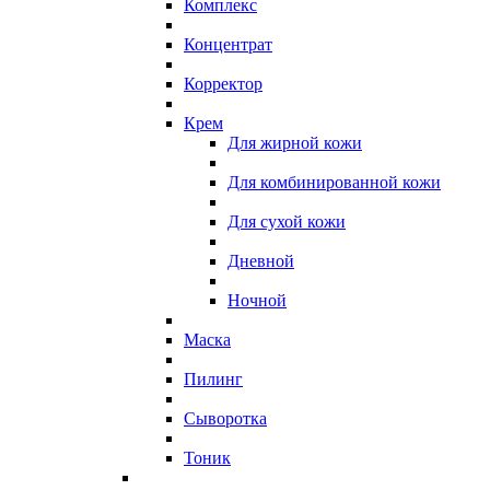
Комплекс
Концентрат
Корректор
Крем
Для жирной кожи
Для комбинированной кожи
Для сухой кожи
Дневной
Ночной
Маска
Пилинг
Сыворотка
Тоник