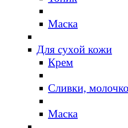
Маска
Для сухой кожи
Крем
Сливки, молочк
Маска