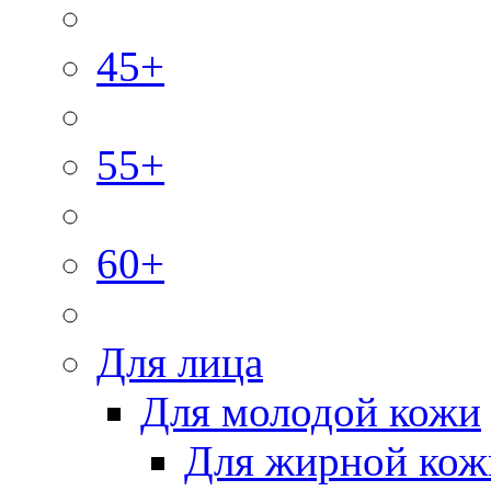
45+
55+
60+
Для лица
Для молодой кожи
Для жирной кож