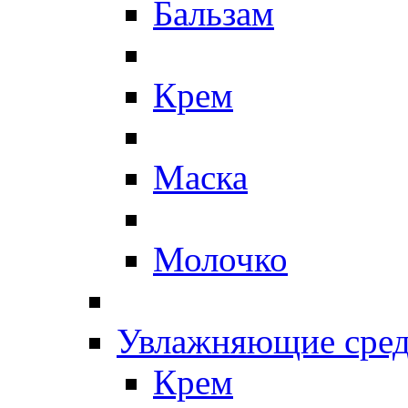
Бальзам
Крем
Маска
Молочко
Увлажняющие сред
Крем