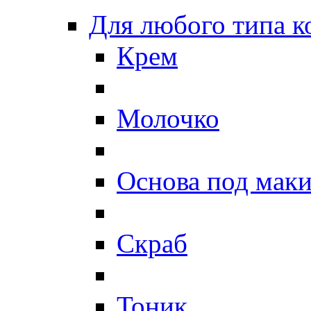
Для любого типа 
Крем
Молочко
Основа под мак
Скраб
Тоник