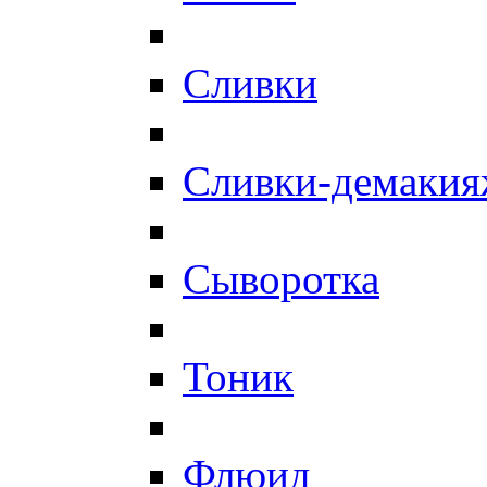
Сливки
Сливки-демаки
Сыворотка
Тоник
Флюид