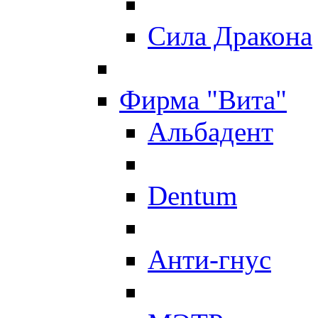
Сила Дракона
Фирма "Вита"
Альбадент
Dentum
Анти-гнус