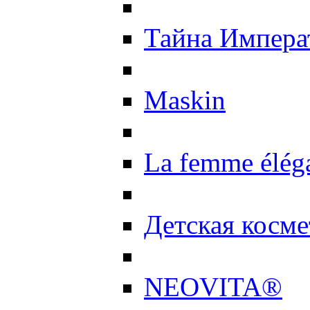
Тайна Импер
Maskin
La femme élég
Детская косме
NEOVITA®