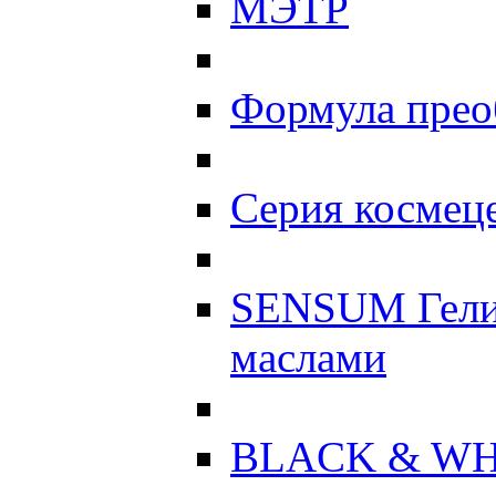
МЭТР
Формула прео
Серия космеце
SENSUM Гели
маслами
BLACK & WH