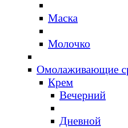
Маска
Молочко
Омолаживающие ср
Крем
Вечерний
Дневной