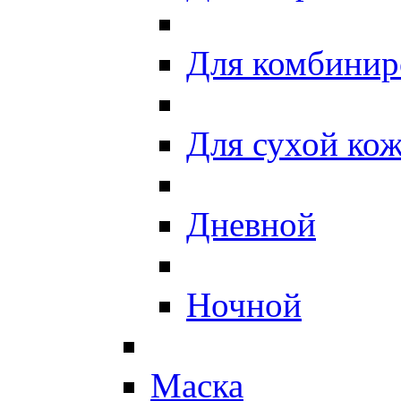
Для комбинир
Для сухой ко
Дневной
Ночной
Маска