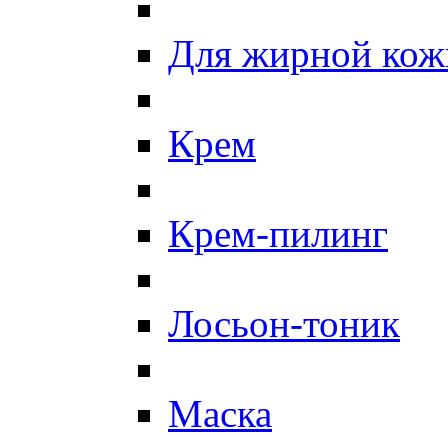
Для жирной кож
Крем
Крем-пилинг
Лосьон-тоник
Маска