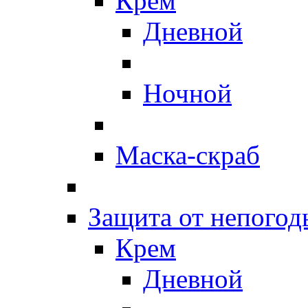
Крем
Дневной
Ночной
Маска-скраб
Защита от непогод
Крем
Дневной