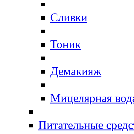
Сливки
Тоник
Демакияж
Мицелярная вод
Питательные средс