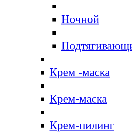
Ночной
Подтягивающ
Крем -маска
Крем-маска
Крем-пилинг