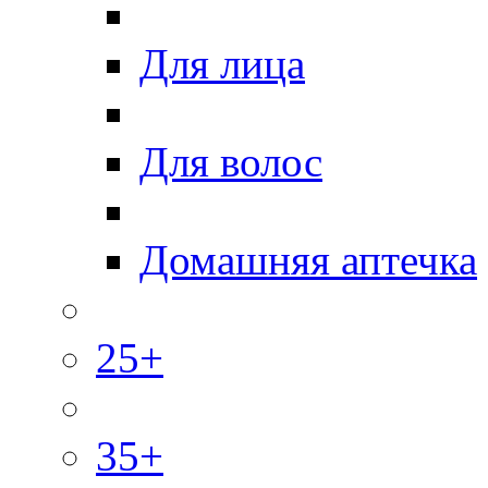
Для лица
Для волос
Домашняя аптечка
25+
35+