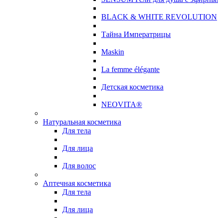
BLACK & WHITE REVOLUTION
Тайна Императрицы
Maskin
La femme élégante
Детская косметика
NEOVITA®
Натуральная косметика
Для тела
Для лица
Для волос
Аптечная косметика
Для тела
Для лица