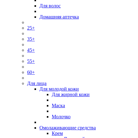
Для волос
Домашняя аптечка
25+
35+
45+
55+
60+
Для лица
Для молодой кожи
Для жирной кожи
Маска
Молочко
Омолаживающие средства
Крем