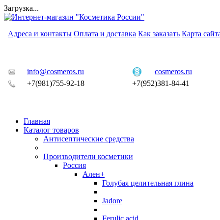
Загрузка...
Адреса и контакты
Оплата и доставка
Как заказать
Карта сайт
info@cosmeros.ru
cosmeros.ru
+7(981)755-92-18
+7(952)381-84-41
Главная
Каталог товаров
Антисептические средства
Производители косметики
Россия
Ален+
Голубая целительная глина
Jadore
Ferulic acid