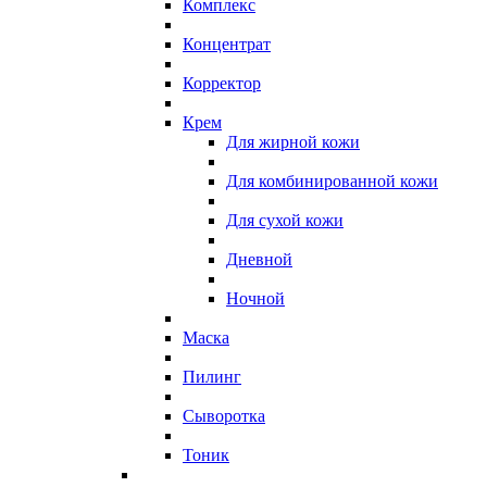
Комплекс
Концентрат
Корректор
Крем
Для жирной кожи
Для комбинированной кожи
Для сухой кожи
Дневной
Ночной
Маска
Пилинг
Сыворотка
Тоник