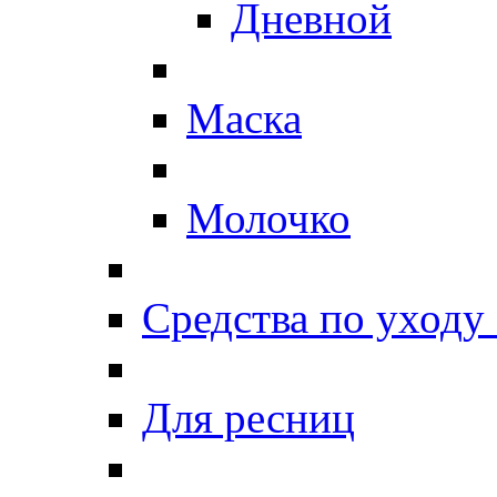
Дневной
Маска
Молочко
Средства по уходу 
Для ресниц