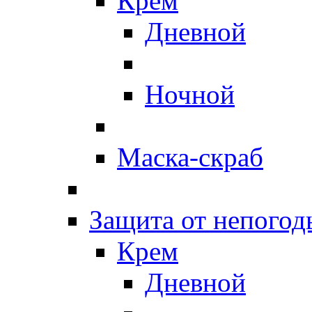
Крем
Дневной
Ночной
Маска-скраб
Защита от непогод
Крем
Дневной