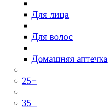
Для лица
Для волос
Домашняя аптечка
25+
35+