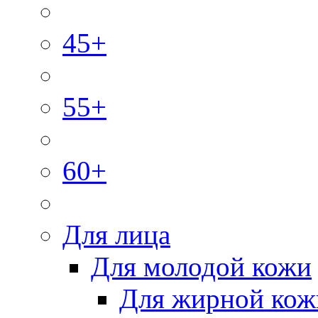
45+
55+
60+
Для лица
Для молодой кожи
Для жирной кож