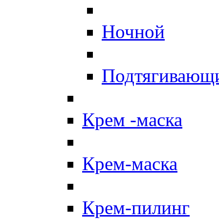
Ночной
Подтягивающ
Крем -маска
Крем-маска
Крем-пилинг