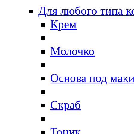
Для любого типа 
Крем
Молочко
Основа под мак
Скраб
Тоник