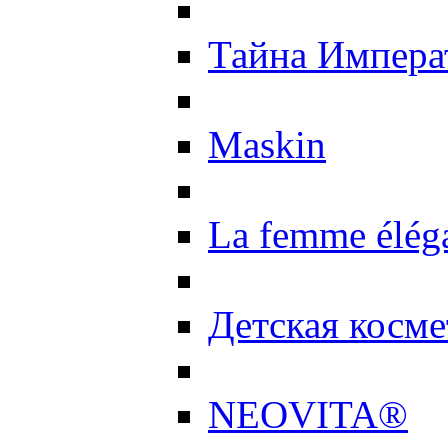
Тайна Импер
Maskin
La femme élég
Детская косме
NEOVITA®