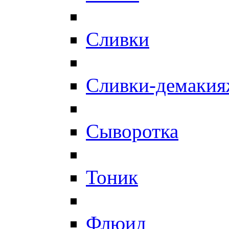
Сливки
Сливки-демаки
Сыворотка
Тоник
Флюид