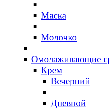
Маска
Молочко
Омолаживающие ср
Крем
Вечерний
Дневной