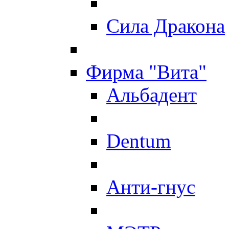
Сила Дракона
Фирма "Вита"
Альбадент
Dentum
Анти-гнус