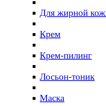
Для жирной кож
Крем
Крем-пилинг
Лосьон-тоник
Маска