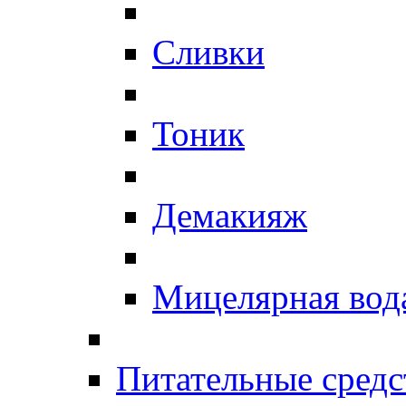
Сливки
Тоник
Демакияж
Мицелярная вод
Питательные средс