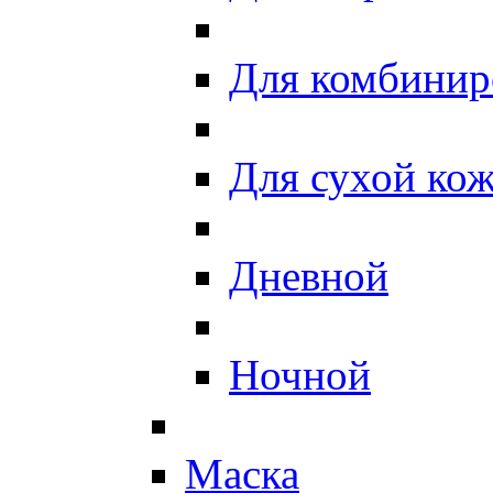
Для комбинир
Для сухой ко
Дневной
Ночной
Маска