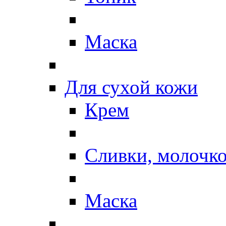
Маска
Для сухой кожи
Крем
Сливки, молочк
Маска