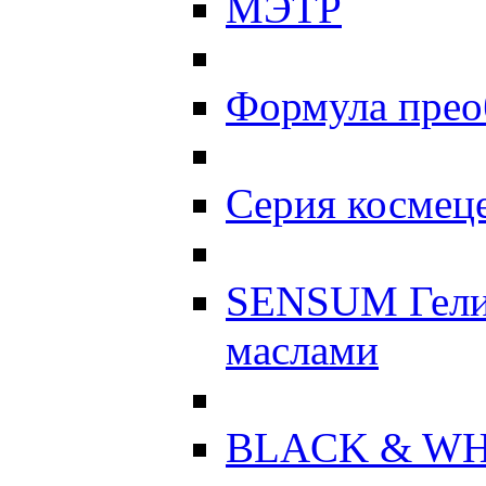
МЭТР
Формула прео
Серия космеце
SENSUM Гели
маслами
BLACK & WH