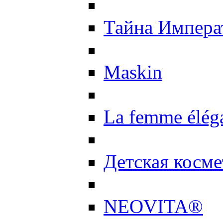
Тайна Импер
Maskin
La femme élég
Детская косме
NEOVITA®