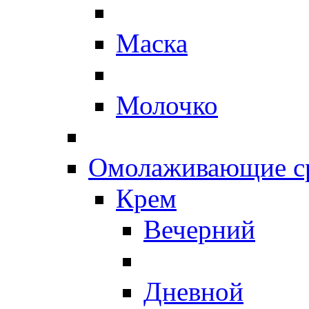
Маска
Молочко
Омолаживающие ср
Крем
Вечерний
Дневной