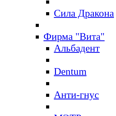
Сила Дракона
Фирма "Вита"
Альбадент
Dentum
Анти-гнус