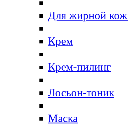
Для жирной кож
Крем
Крем-пилинг
Лосьон-тоник
Маска