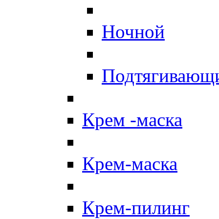
Ночной
Подтягивающ
Крем -маска
Крем-маска
Крем-пилинг