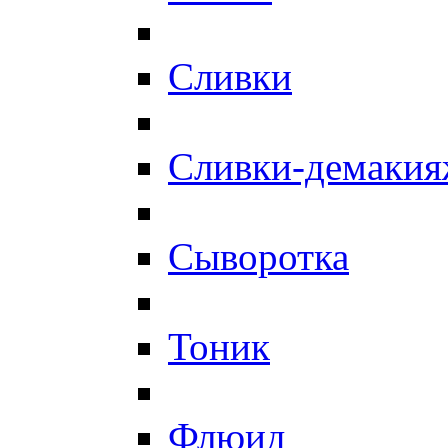
Сливки
Сливки-демаки
Сыворотка
Тоник
Флюид