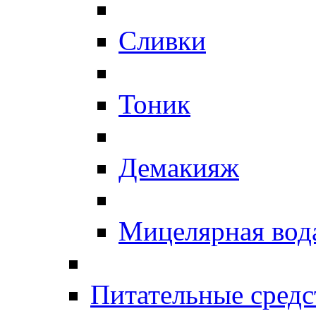
Сливки
Тоник
Демакияж
Мицелярная вод
Питательные средс