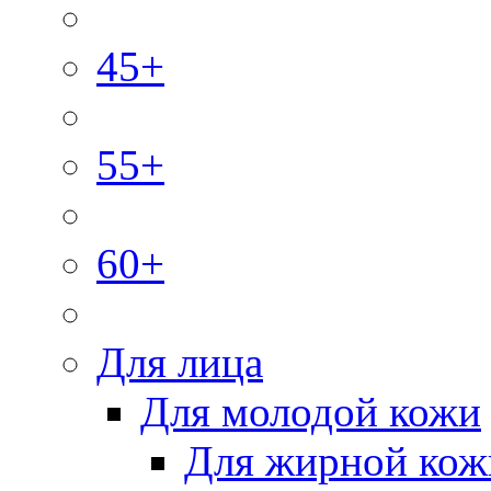
45+
55+
60+
Для лица
Для молодой кожи
Для жирной кож