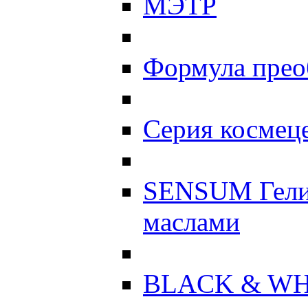
МЭТР
Формула прео
Серия космеце
SENSUM Гели
маслами
BLACK & WH