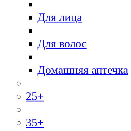
Для лица
Для волос
Домашняя аптечка
25+
35+