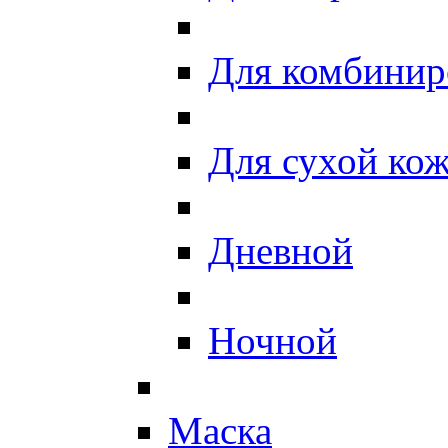
Для комбинир
Для сухой ко
Дневной
Ночной
Маска