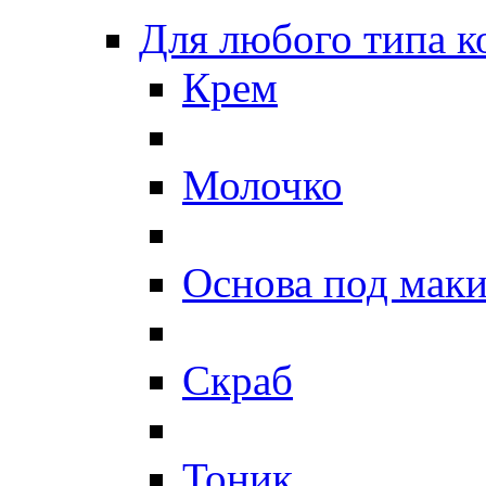
Для любого типа 
Крем
Молочко
Основа под мак
Скраб
Тоник