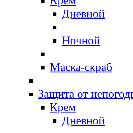
Крем
Дневной
Ночной
Маска-скраб
Защита от непогод
Крем
Дневной