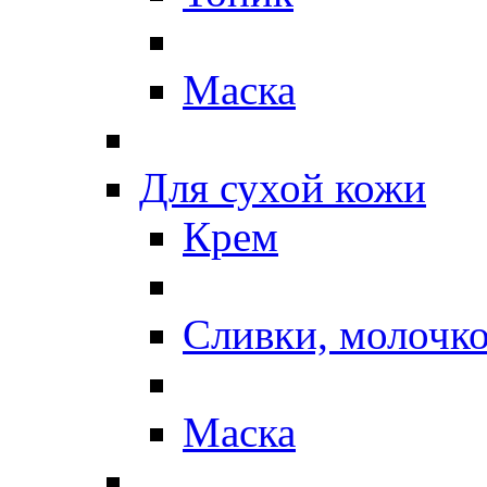
Маска
Для сухой кожи
Крем
Сливки, молочк
Маска