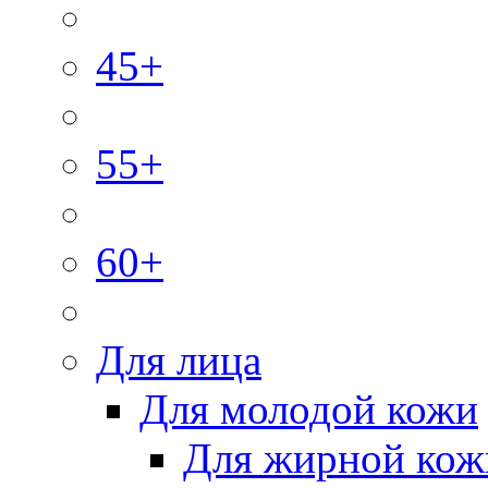
45+
55+
60+
Для лица
Для молодой кожи
Для жирной кож