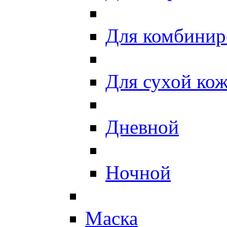
Для комбинир
Для сухой ко
Дневной
Ночной
Маска