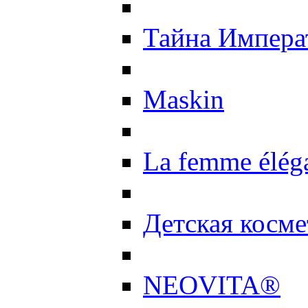
Тайна Импер
Maskin
La femme élég
Детская косме
NEOVITA®