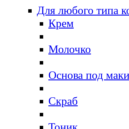
Для любого типа 
Крем
Молочко
Основа под мак
Скраб
Тоник