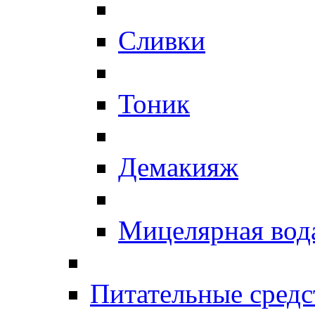
Сливки
Тоник
Демакияж
Мицелярная вод
Питательные средс