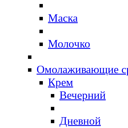
Маска
Молочко
Омолаживающие ср
Крем
Вечерний
Дневной