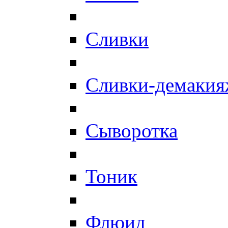
Сливки
Сливки-демаки
Сыворотка
Тоник
Флюид