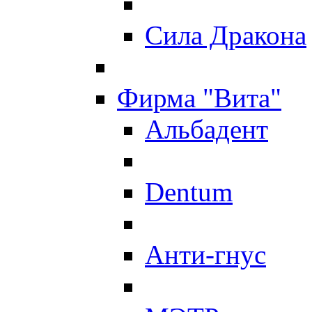
Сила Дракона
Фирма "Вита"
Альбадент
Dentum
Анти-гнус