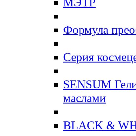
МЭТР
Формула прео
Серия космеце
SENSUM Гели
маслами
BLACK & WH