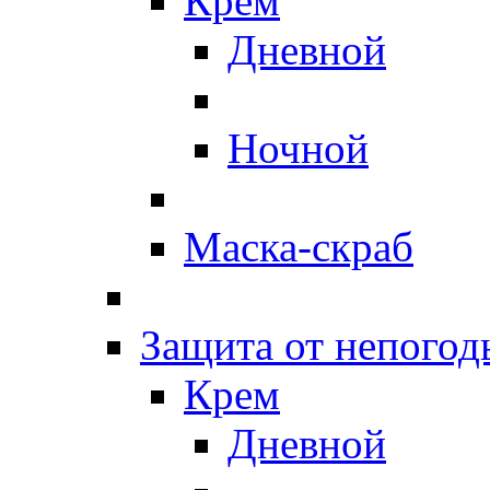
Крем
Дневной
Ночной
Маска-скраб
Защита от непогод
Крем
Дневной