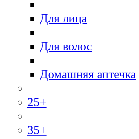
Для лица
Для волос
Домашняя аптечка
25+
35+