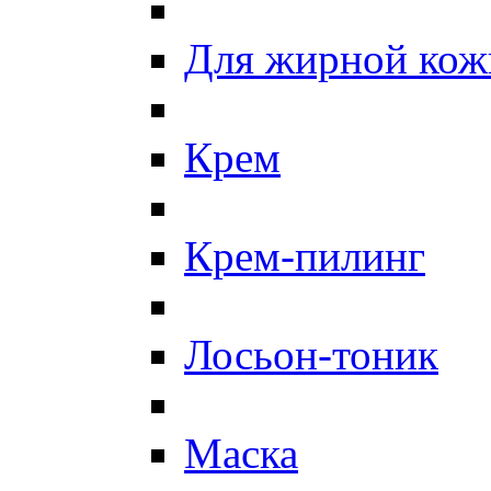
Для жирной кож
Крем
Крем-пилинг
Лосьон-тоник
Маска