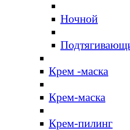
Ночной
Подтягивающ
Крем -маска
Крем-маска
Крем-пилинг