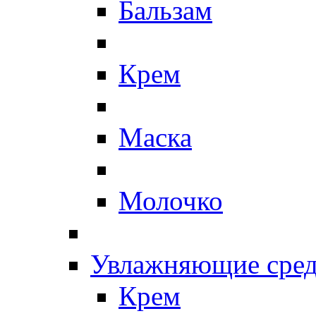
Бальзам
Крем
Маска
Молочко
Увлажняющие сред
Крем