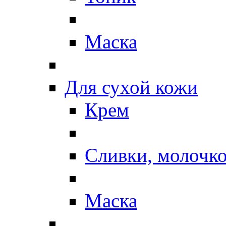
Маска
Для сухой кожи
Крем
Сливки, молочк
Маска