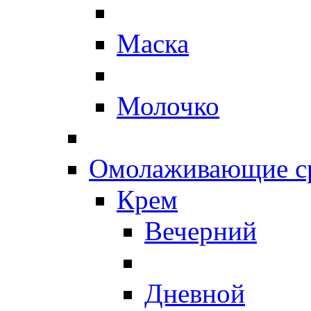
Маска
Молочко
Омолаживающие ср
Крем
Вечерний
Дневной