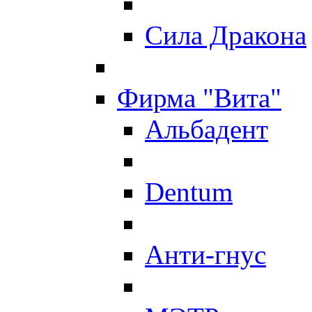
Сила Дракона
Фирма "Вита"
Альбадент
Dentum
Анти-гнус