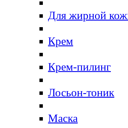
Для жирной кож
Крем
Крем-пилинг
Лосьон-тоник
Маска