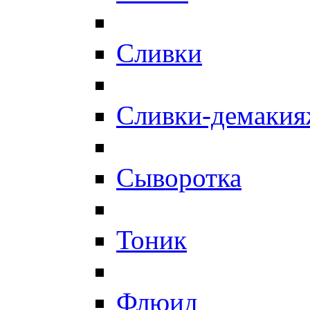
Сливки
Сливки-демаки
Сыворотка
Тоник
Флюид