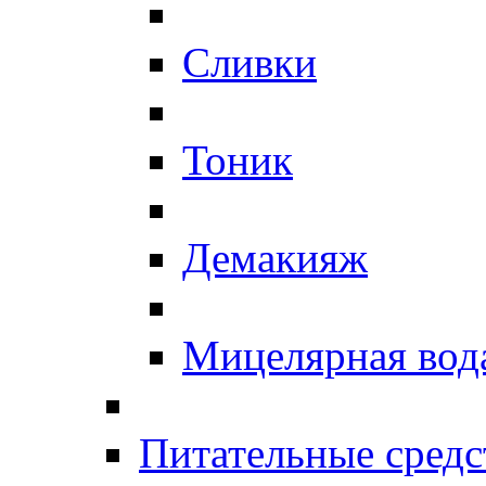
Сливки
Тоник
Демакияж
Мицелярная вод
Питательные средс