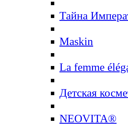
Тайна Импер
Maskin
La femme élég
Детская косме
NEOVITA®