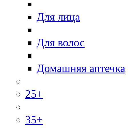
Для лица
Для волос
Домашняя аптечка
25+
35+