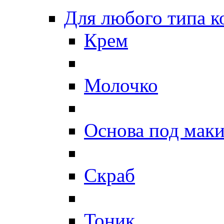
Для любого типа 
Крем
Молочко
Основа под мак
Скраб
Тоник