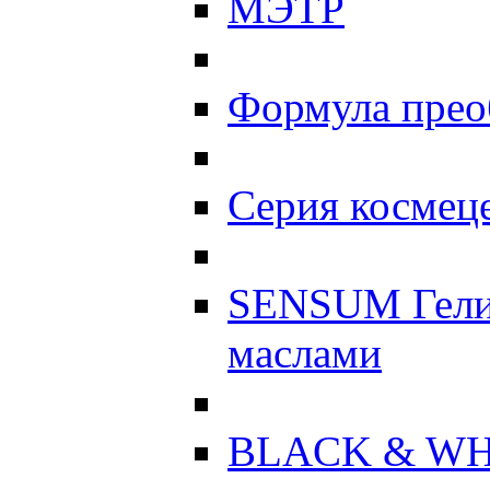
МЭТР
Формула прео
Серия космеце
SENSUM Гели
маслами
BLACK & WH