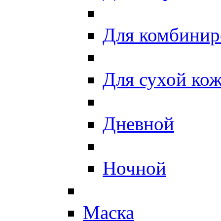
Для комбинир
Для сухой ко
Дневной
Ночной
Маска