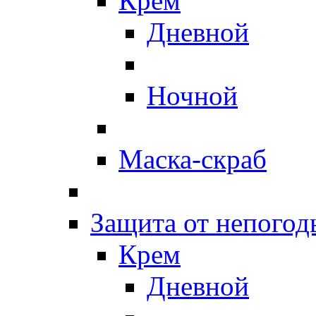
Крем
Дневной
Ночной
Маска-скраб
Защита от непогод
Крем
Дневной