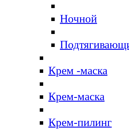
Ночной
Подтягивающ
Крем -маска
Крем-маска
Крем-пилинг