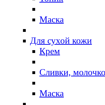
Маска
Для сухой кожи
Крем
Сливки, молочк
Маска