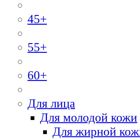
45+
55+
60+
Для лица
Для молодой кожи
Для жирной кож