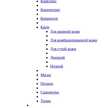
Комплекс
Концентрат
Корректор
Крем
Для жирной кожи
Для комбинированной кожи
Для сухой кожи
Дневной
Ночной
Маска
Пилинг
Сыворотка
Тоник