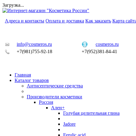
Загрузка...
Адреса и контакты
Оплата и доставка
Как заказать
Карта сайт
info@cosmeros.ru
cosmeros.ru
+7(981)755-92-18
+7(952)381-84-41
Главная
Каталог товаров
Антисептические средства
Производители косметики
Россия
Ален+
Голубая целительная глина
Jadore
Ferulic acid