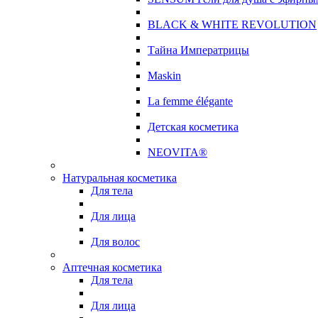
BLACK & WHITE REVOLUTION
Тайна Императрицы
Maskin
La femme élégante
Детская косметика
NEOVITA®
Натуральная косметика
Для тела
Для лица
Для волос
Аптечная косметика
Для тела
Для лица