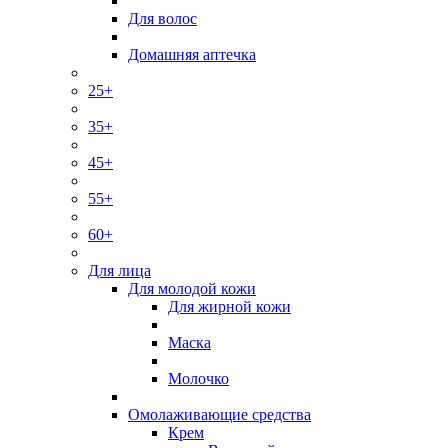
Для волос
Домашняя аптечка
25+
35+
45+
55+
60+
Для лица
Для молодой кожи
Для жирной кожи
Маска
Молочко
Омолаживающие средства
Крем