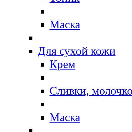
Маска
Для сухой кожи
Крем
Сливки, молочк
Маска