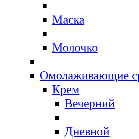
Маска
Молочко
Омолаживающие ср
Крем
Вечерний
Дневной