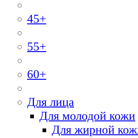
45+
55+
60+
Для лица
Для молодой кожи
Для жирной кож