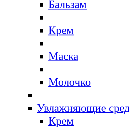
Бальзам
Крем
Маска
Молочко
Увлажняющие сред
Крем