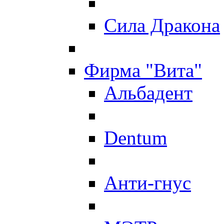
Сила Дракона
Фирма "Вита"
Альбадент
Dentum
Анти-гнус