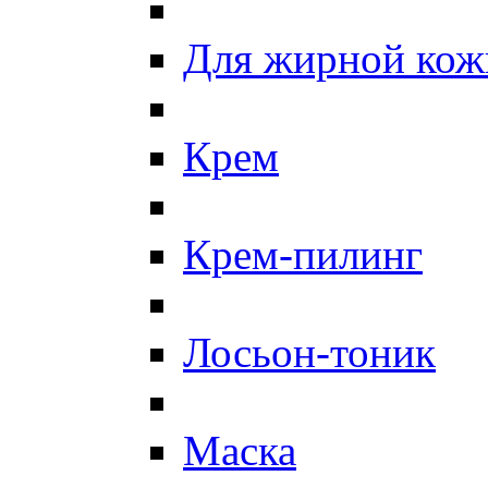
Для жирной кож
Крем
Крем-пилинг
Лосьон-тоник
Маска