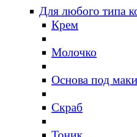
Для любого типа 
Крем
Молочко
Основа под мак
Скраб
Тоник