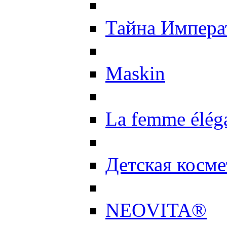
Тайна Импер
Maskin
La femme élég
Детская косме
NEOVITA®