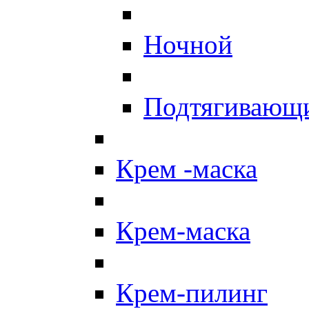
Ночной
Подтягивающ
Крем -маска
Крем-маска
Крем-пилинг