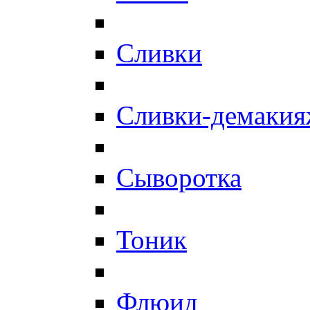
Сливки
Сливки-демаки
Сыворотка
Тоник
Флюид