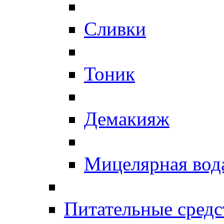
Сливки
Тоник
Демакияж
Мицелярная вод
Питательные средс