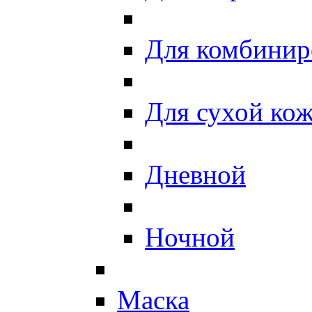
Для комбинир
Для сухой ко
Дневной
Ночной
Маска