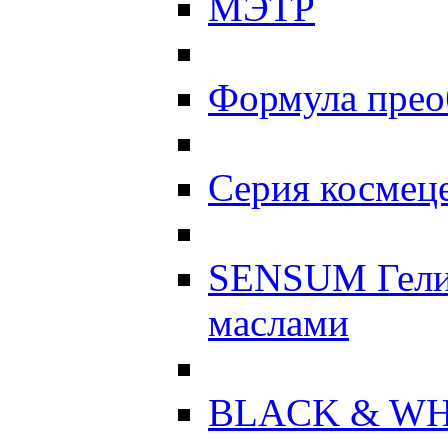
МЭТР
Формула прео
Серия космеце
SENSUM Гели
маслами
BLACK & WH