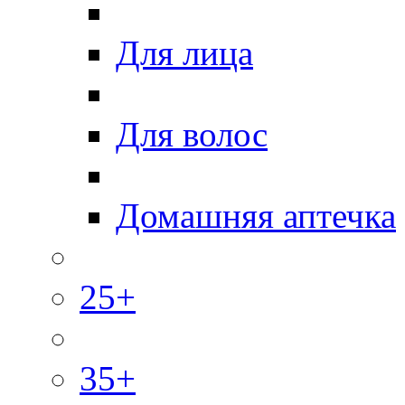
Для лица
Для волос
Домашняя аптечка
25+
35+