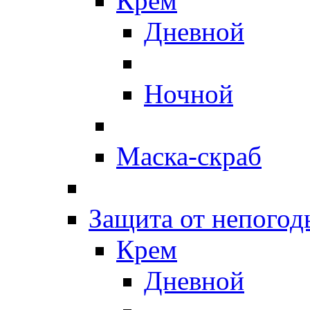
Крем
Дневной
Ночной
Маска-скраб
Защита от непогод
Крем
Дневной