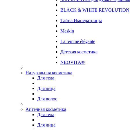
BLACK & WHITE REVOLUTION
Тайна Императрицы
Maskin
La femme élégante
Детская косметика
NEOVITA®
Натуральная косметика
Для тела
Для лица
Для волос
Аптечная косметика
Для тела
Для лица