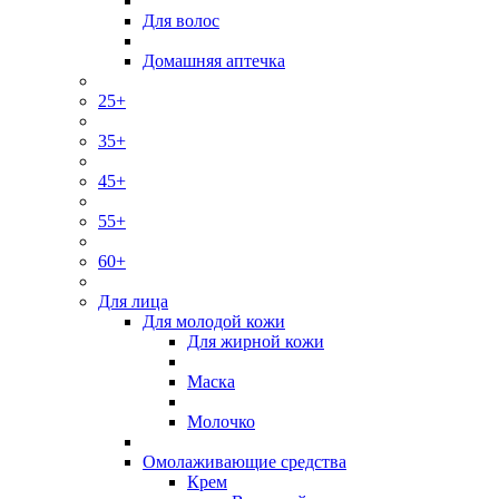
Для волос
Домашняя аптечка
25+
35+
45+
55+
60+
Для лица
Для молодой кожи
Для жирной кожи
Маска
Молочко
Омолаживающие средства
Крем