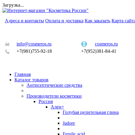
Загрузка...
Адреса и контакты
Оплата и доставка
Как заказать
Карта сайт
info@cosmeros.ru
cosmeros.ru
+7(981)755-92-18
+7(952)381-84-41
Главная
Каталог товаров
Антисептические средства
Производители косметики
Россия
Ален+
Голубая целительная глина
Jadore
Ferulic acid