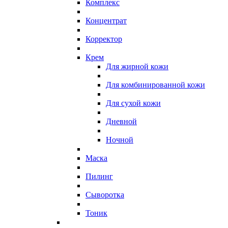
Комплекс
Концентрат
Корректор
Крем
Для жирной кожи
Для комбинированной кожи
Для сухой кожи
Дневной
Ночной
Маска
Пилинг
Сыворотка
Тоник