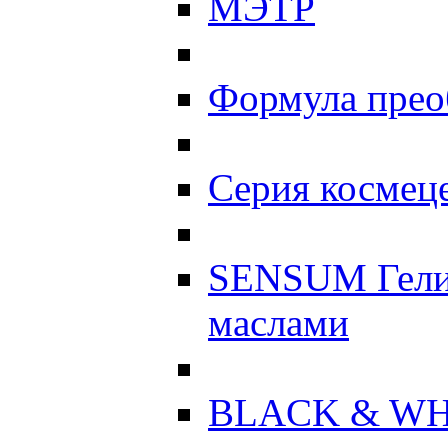
МЭТР
Формула прео
Серия космеце
SENSUM Гели
маслами
BLACK & WH