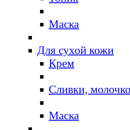
Маска
Для сухой кожи
Крем
Сливки, молочк
Маска