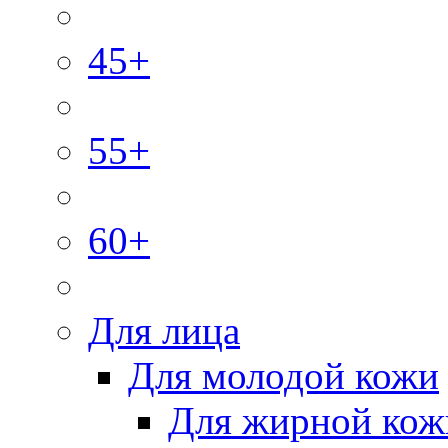
45+
55+
60+
Для лица
Для молодой кожи
Для жирной кож