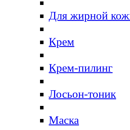
Для жирной кож
Крем
Крем-пилинг
Лосьон-тоник
Маска