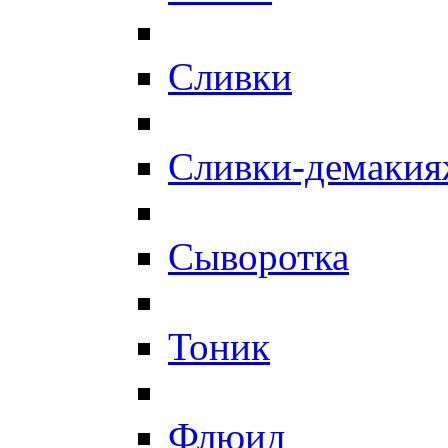
Сливки
Сливки-демаки
Сыворотка
Тоник
Флюид