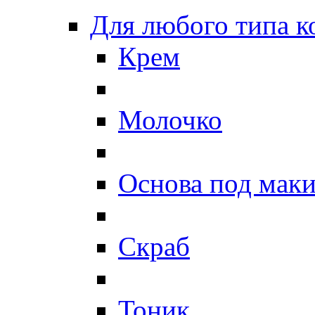
Для любого типа 
Крем
Молочко
Основа под мак
Скраб
Тоник