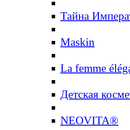
Тайна Импер
Maskin
La femme élég
Детская косме
NEOVITA®