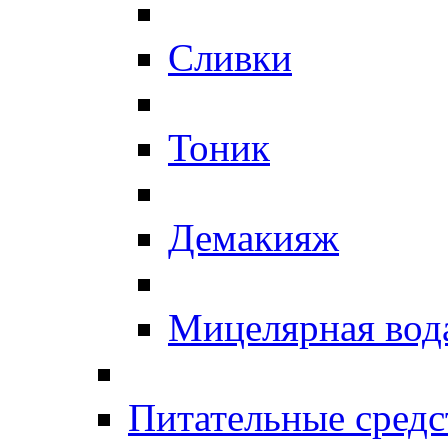
Сливки
Тоник
Демакияж
Мицелярная вод
Питательные средс