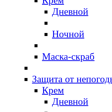
Крем
Дневной
Ночной
Маска-скраб
Защита от непогод
Крем
Дневной