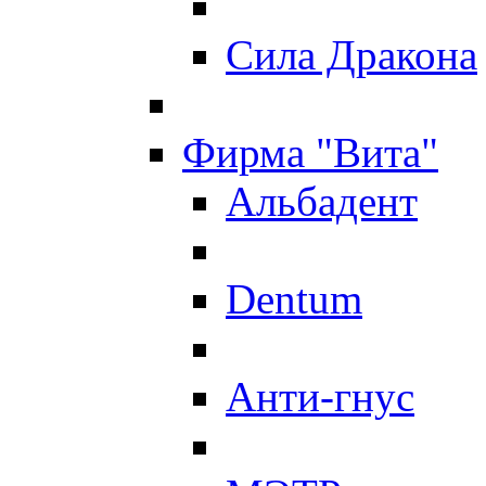
Сила Дракона
Фирма "Вита"
Альбадент
Dentum
Анти-гнус