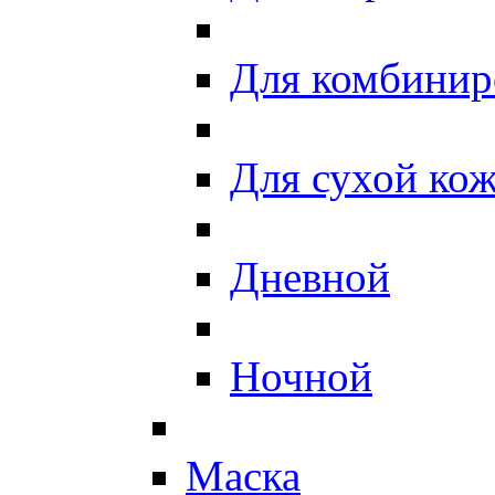
Для комбинир
Для сухой ко
Дневной
Ночной
Маска