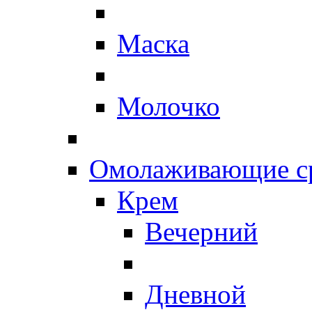
Маска
Молочко
Омолаживающие ср
Крем
Вечерний
Дневной