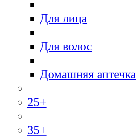
Для лица
Для волос
Домашняя аптечка
25+
35+