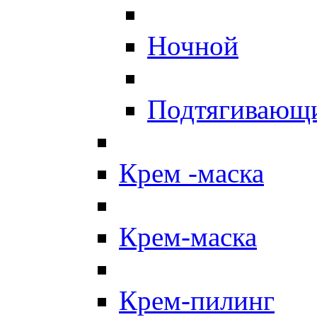
Ночной
Подтягивающ
Крем -маска
Крем-маска
Крем-пилинг