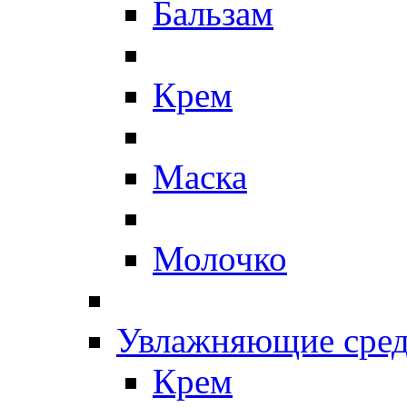
Бальзам
Крем
Маска
Молочко
Увлажняющие сред
Крем