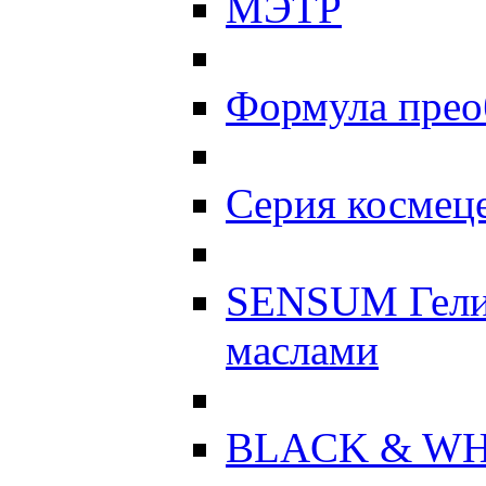
МЭТР
Формула прео
Серия космеце
SENSUM Гели
маслами
BLACK & WH