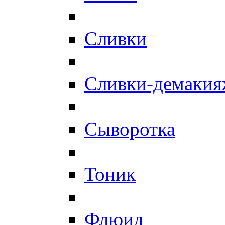
Сливки
Сливки-демаки
Сыворотка
Тоник
Флюид