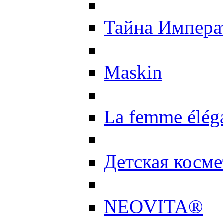
Тайна Импер
Maskin
La femme élég
Детская косме
NEOVITA®