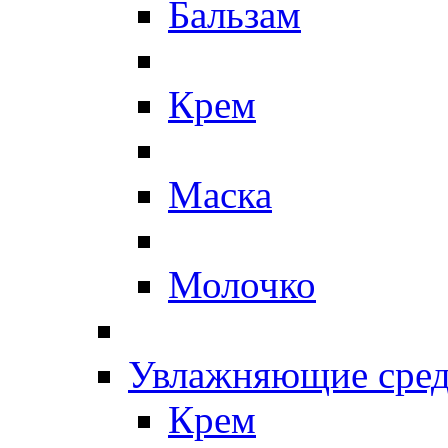
Бальзам
Крем
Маска
Молочко
Увлажняющие сред
Крем