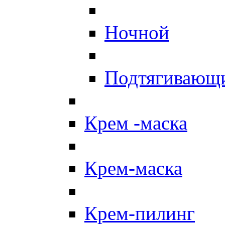
Ночной
Подтягивающ
Крем -маска
Крем-маска
Крем-пилинг