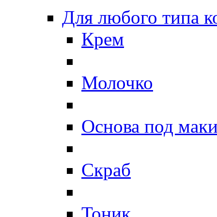
Для любого типа 
Крем
Молочко
Основа под мак
Скраб
Тоник