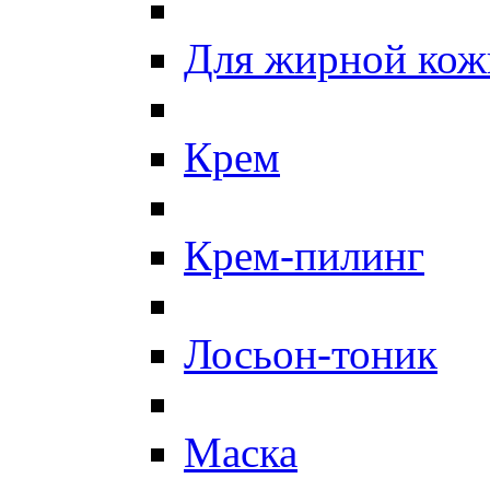
Для жирной кож
Крем
Крем-пилинг
Лосьон-тоник
Маска