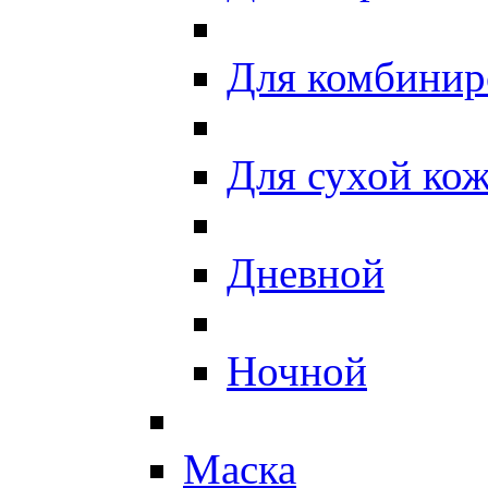
Для комбинир
Для сухой ко
Дневной
Ночной
Маска