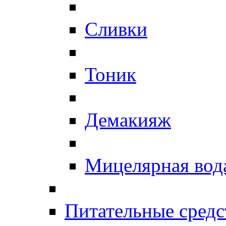
Сливки
Тоник
Демакияж
Мицелярная вод
Питательные средс