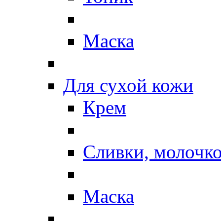
Маска
Для сухой кожи
Крем
Сливки, молочк
Маска