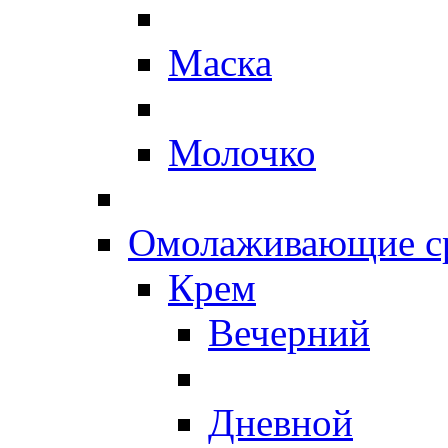
Маска
Молочко
Омолаживающие ср
Крем
Вечерний
Дневной