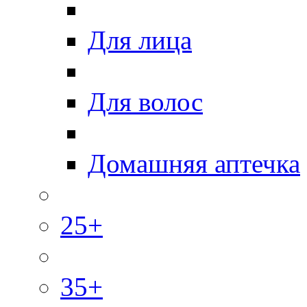
Для лица
Для волос
Домашняя аптечка
25+
35+