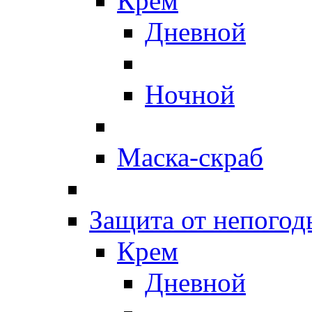
Крем
Дневной
Ночной
Маска-скраб
Защита от непогод
Крем
Дневной