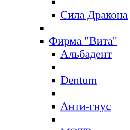
Сила Дракона
Фирма "Вита"
Альбадент
Dentum
Анти-гнус