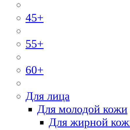
45+
55+
60+
Для лица
Для молодой кожи
Для жирной кож