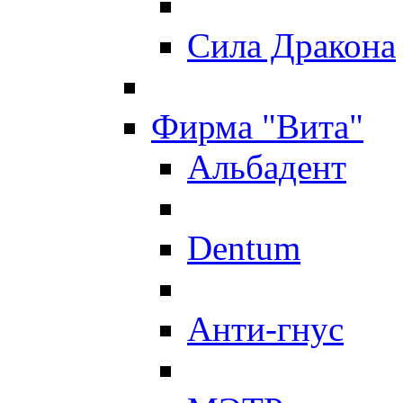
Сила Дракона
Фирма "Вита"
Альбадент
Dentum
Анти-гнус