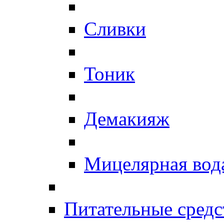
Сливки
Тоник
Демакияж
Мицелярная вод
Питательные средс