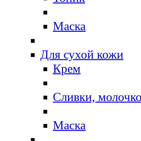
Маска
Для сухой кожи
Крем
Сливки, молочк
Маска