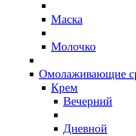
Маска
Молочко
Омолаживающие ср
Крем
Вечерний
Дневной