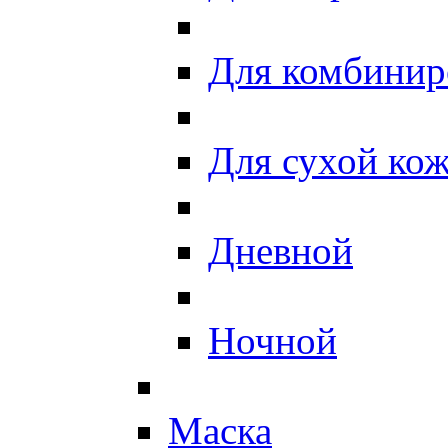
Для комбинир
Для сухой ко
Дневной
Ночной
Маска