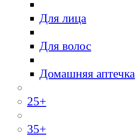
Для лица
Для волос
Домашняя аптечка
25+
35+