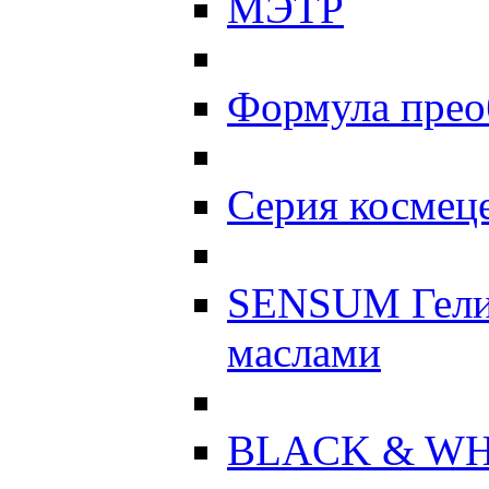
МЭТР
Формула прео
Серия космеце
SENSUM Гели
маслами
BLACK & WH