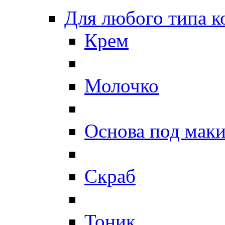
Для любого типа 
Крем
Молочко
Основа под мак
Скраб
Тоник