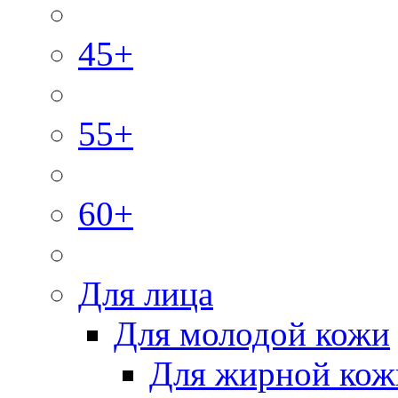
45+
55+
60+
Для лица
Для молодой кожи
Для жирной кож