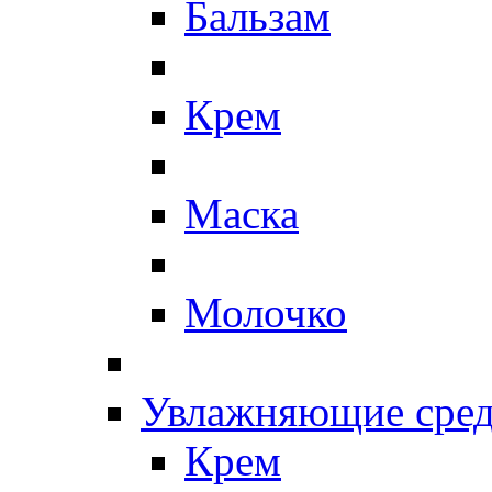
Бальзам
Крем
Маска
Молочко
Увлажняющие сред
Крем