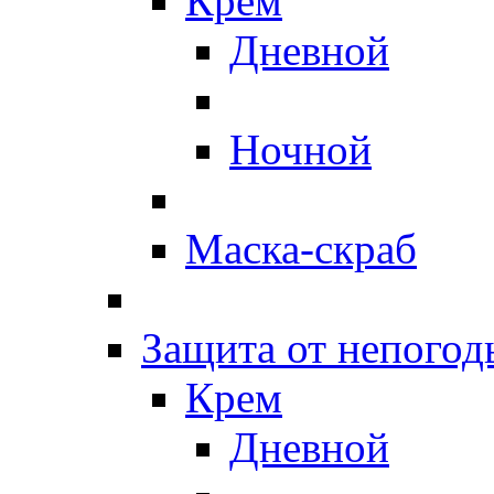
Крем
Дневной
Ночной
Маска-скраб
Защита от непогод
Крем
Дневной