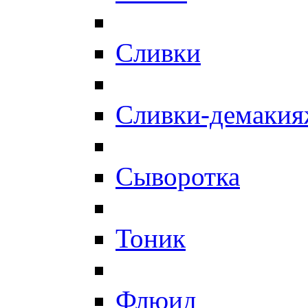
Сливки
Сливки-демаки
Сыворотка
Тоник
Флюид