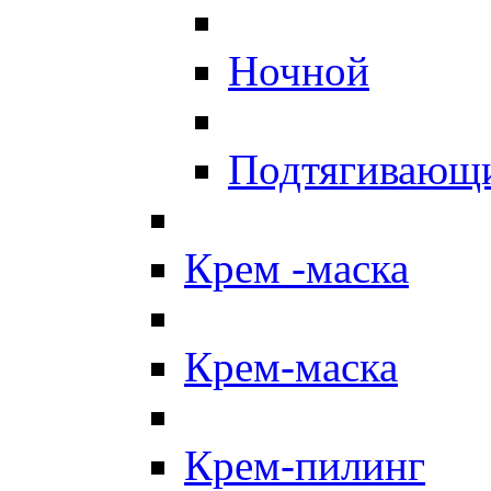
Ночной
Подтягивающ
Крем -маска
Крем-маска
Крем-пилинг