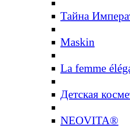
Тайна Импер
Maskin
La femme élég
Детская косме
NEOVITA®