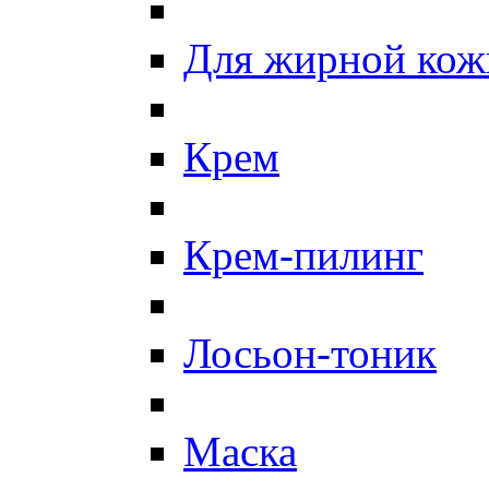
Для жирной кож
Крем
Крем-пилинг
Лосьон-тоник
Маска