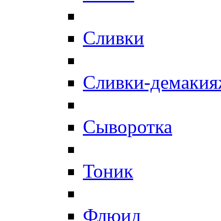
Сливки
Сливки-демаки
Сыворотка
Тоник
Флюид