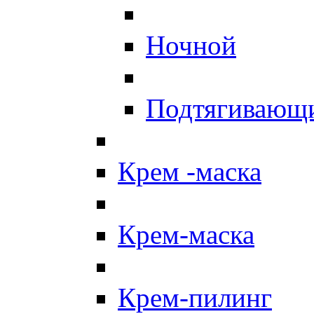
Ночной
Подтягивающ
Крем -маска
Крем-маска
Крем-пилинг