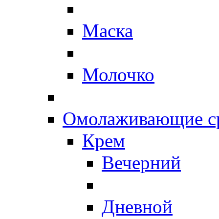
Маска
Молочко
Омолаживающие ср
Крем
Вечерний
Дневной