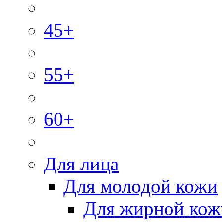
45+
55+
60+
Для лица
Для молодой кожи
Для жирной кож