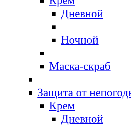
Крем
Дневной
Ночной
Маска-скраб
Защита от непогод
Крем
Дневной