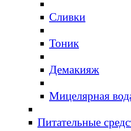
Сливки
Тоник
Демакияж
Мицелярная вод
Питательные средс