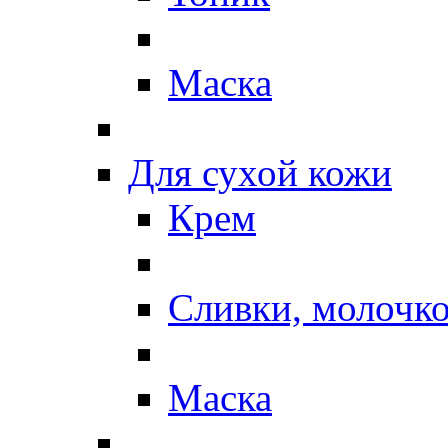
Маска
Для сухой кожи
Крем
Сливки, молочк
Маска