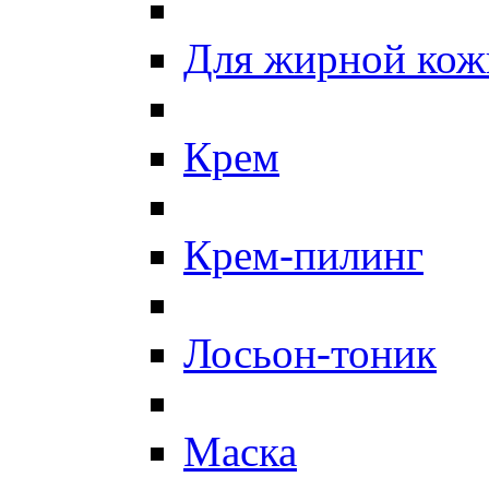
Для жирной кож
Крем
Крем-пилинг
Лосьон-тоник
Маска