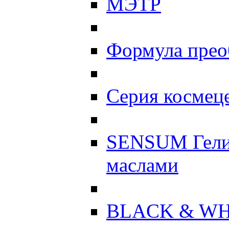
МЭТР
Формула прео
Серия космеце
SENSUM Гели
маслами
BLACK & WH