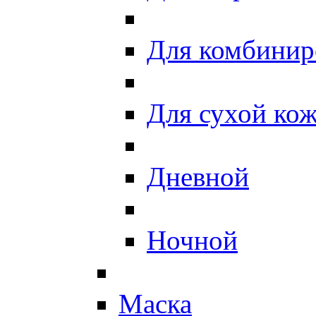
Для комбинир
Для сухой ко
Дневной
Ночной
Маска