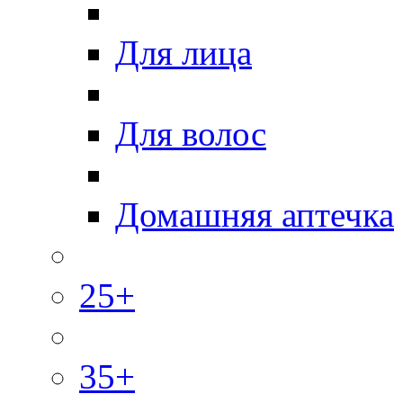
Для лица
Для волос
Домашняя аптечка
25+
35+