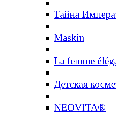
Тайна Импер
Maskin
La femme élég
Детская косме
NEOVITA®