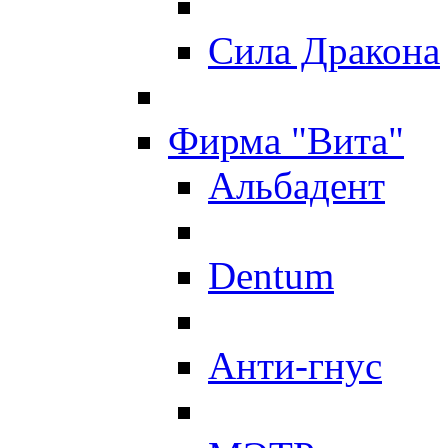
Сила Дракона
Фирма "Вита"
Альбадент
Dentum
Анти-гнус