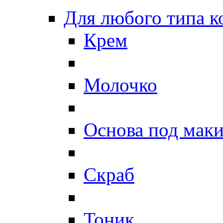
Для любого типа 
Крем
Молочко
Основа под мак
Скраб
Тоник