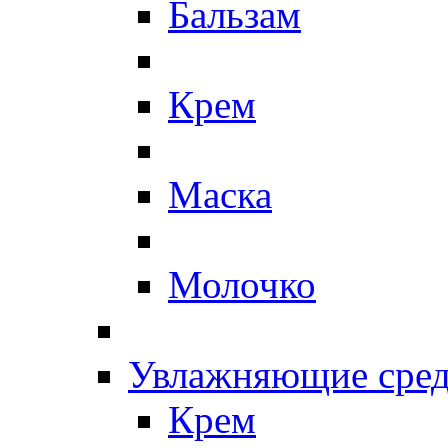
Бальзам
Крем
Маска
Молочко
Увлажняющие сред
Крем