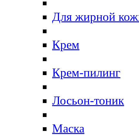
Для жирной кож
Крем
Крем-пилинг
Лосьон-тоник
Маска