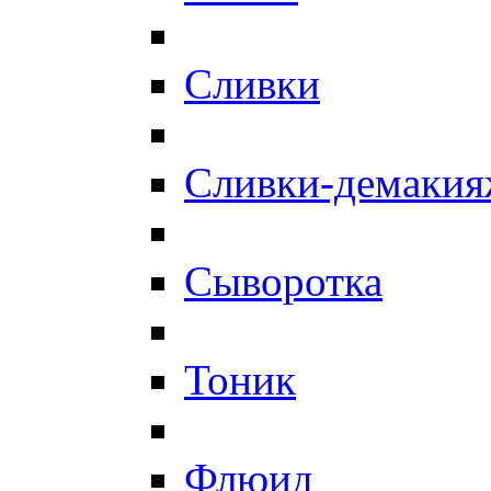
Сливки
Сливки-демаки
Сыворотка
Тоник
Флюид