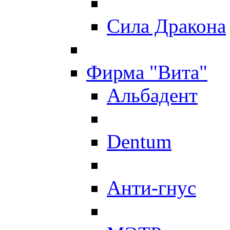
Сила Дракона
Фирма "Вита"
Альбадент
Dentum
Анти-гнус