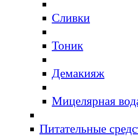
Сливки
Тоник
Демакияж
Мицелярная вод
Питательные средс