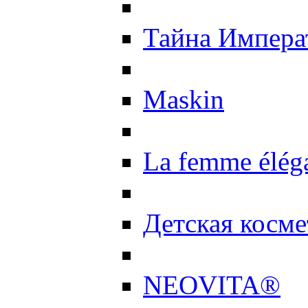
Тайна Импер
Maskin
La femme élég
Детская косме
NEOVITA®