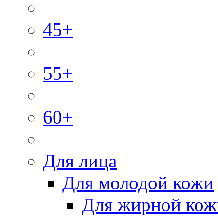
45+
55+
60+
Для лица
Для молодой кожи
Для жирной кож