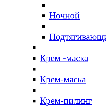
Ночной
Подтягивающ
Крем -маска
Крем-маска
Крем-пилинг