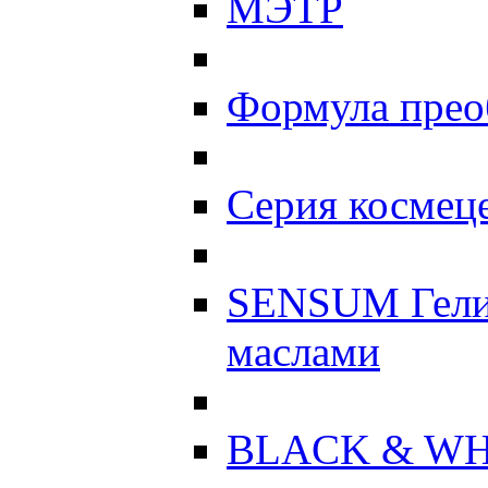
МЭТР
Формула прео
Серия космеце
SENSUM Гели
маслами
BLACK & WH