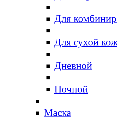
Для комбинир
Для сухой ко
Дневной
Ночной
Маска