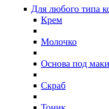
Для любого типа 
Крем
Молочко
Основа под мак
Скраб
Тоник