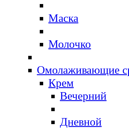
Маска
Молочко
Омолаживающие ср
Крем
Вечерний
Дневной