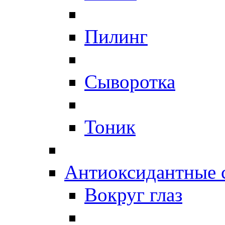
Пилинг
Сыворотка
Тоник
Антиоксидантные 
Вокруг глаз