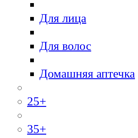
Для лица
Для волос
Домашняя аптечка
25+
35+