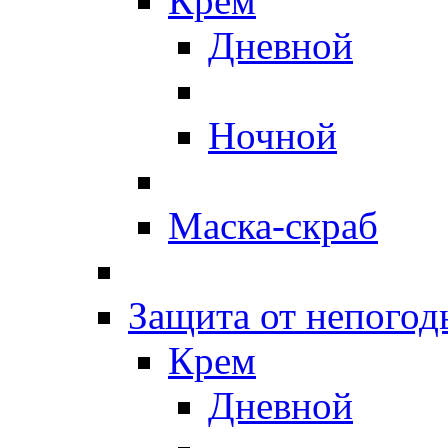
Крем
Дневной
Ночной
Маска-скраб
Защита от непогод
Крем
Дневной