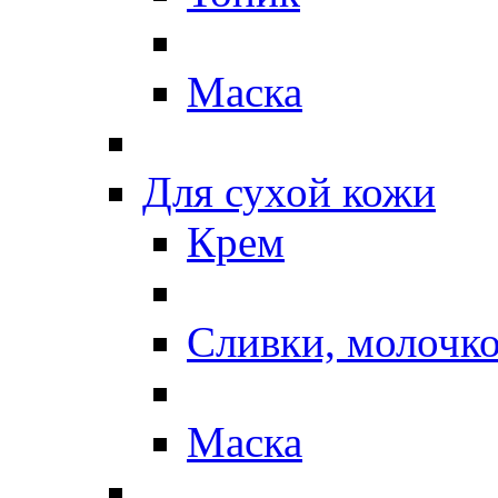
Маска
Для сухой кожи
Крем
Сливки, молочк
Маска