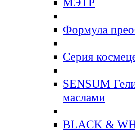
МЭТР
Формула прео
Серия космеце
SENSUM Гели
маслами
BLACK & WH