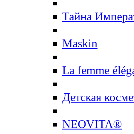
Тайна Импер
Maskin
La femme élég
Детская косме
NEOVITA®