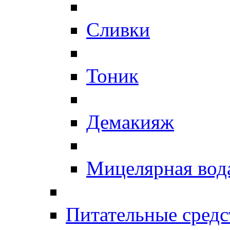
Сливки
Тоник
Демакияж
Мицелярная вод
Питательные средс