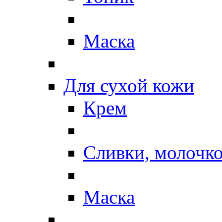
Маска
Для сухой кожи
Крем
Сливки, молочк
Маска