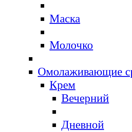
Маска
Молочко
Омолаживающие ср
Крем
Вечерний
Дневной