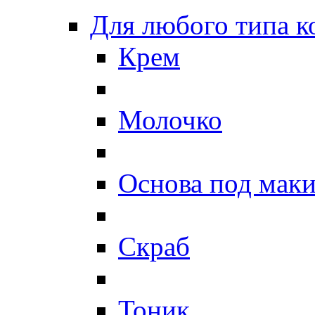
Для любого типа 
Крем
Молочко
Основа под мак
Скраб
Тоник