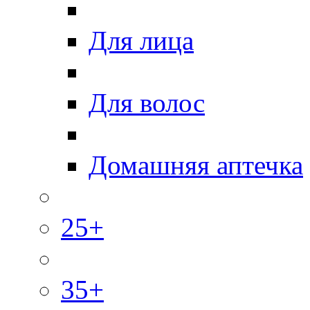
Для лица
Для волос
Домашняя аптечка
25+
35+