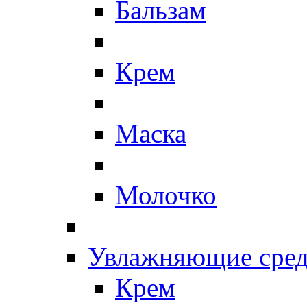
Бальзам
Крем
Маска
Молочко
Увлажняющие сред
Крем