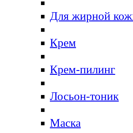
Для жирной кож
Крем
Крем-пилинг
Лосьон-тоник
Маска