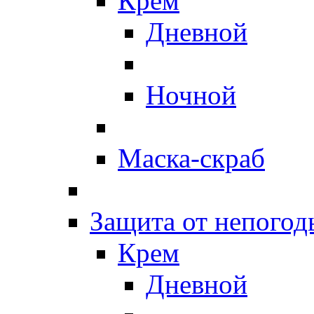
Крем
Дневной
Ночной
Маска-скраб
Защита от непогод
Крем
Дневной