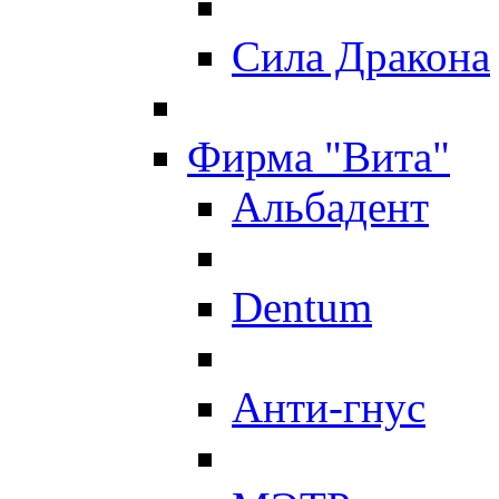
Сила Дракона
Фирма "Вита"
Альбадент
Dentum
Анти-гнус