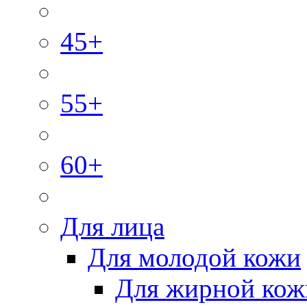
45+
55+
60+
Для лица
Для молодой кожи
Для жирной кож