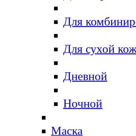
Для комбинир
Для сухой ко
Дневной
Ночной
Маска