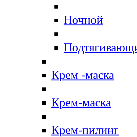
Ночной
Подтягивающ
Крем -маска
Крем-маска
Крем-пилинг