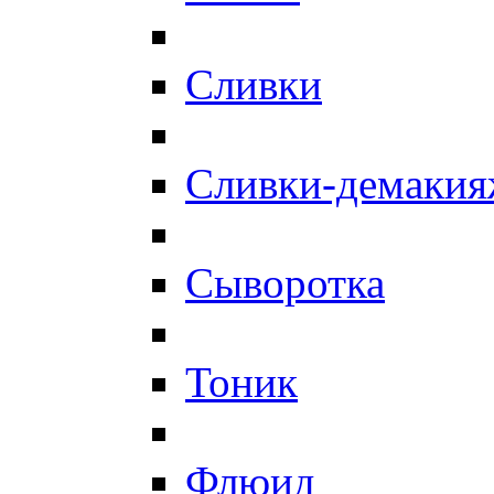
Сливки
Сливки-демаки
Сыворотка
Тоник
Флюид