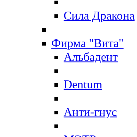
Сила Дракона
Фирма "Вита"
Альбадент
Dentum
Анти-гнус