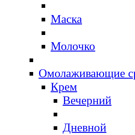
Маска
Молочко
Омолаживающие ср
Крем
Вечерний
Дневной