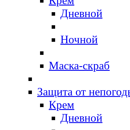
Крем
Дневной
Ночной
Маска-скраб
Защита от непогод
Крем
Дневной