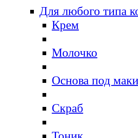
Для любого типа 
Крем
Молочко
Основа под мак
Скраб
Тоник