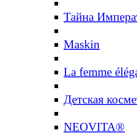
Тайна Импер
Maskin
La femme élég
Детская косме
NEOVITA®