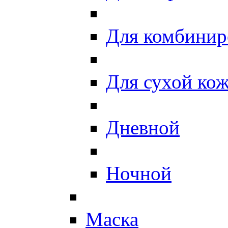
Для комбинир
Для сухой ко
Дневной
Ночной
Маска