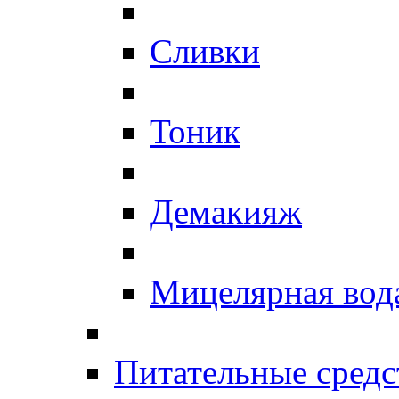
Сливки
Тоник
Демакияж
Мицелярная вод
Питательные средс