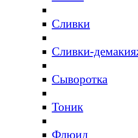
Сливки
Сливки-демаки
Сыворотка
Тоник
Флюид