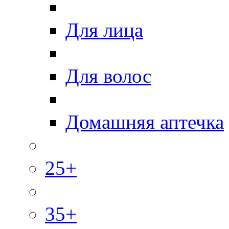
Для лица
Для волос
Домашняя аптечка
25+
35+