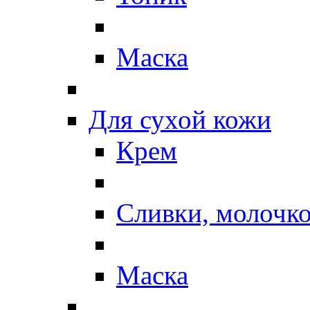
Маска
Для сухой кожи
Крем
Сливки, молочк
Маска