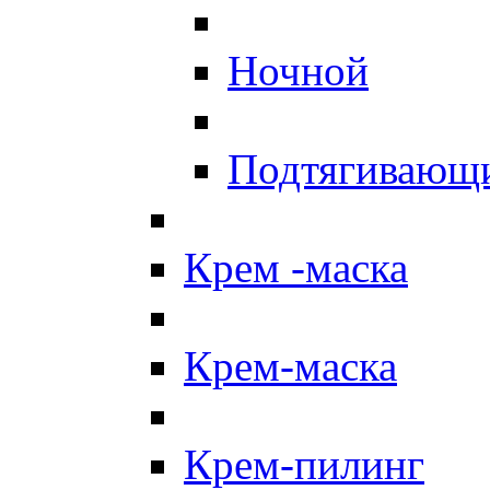
Ночной
Подтягивающ
Крем -маска
Крем-маска
Крем-пилинг