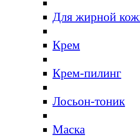
Для жирной кож
Крем
Крем-пилинг
Лосьон-тоник
Маска