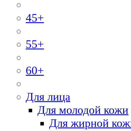
45+
55+
60+
Для лица
Для молодой кожи
Для жирной кож