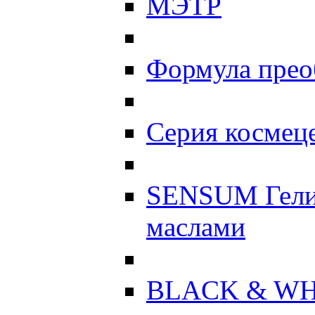
МЭТР
Формула прео
Серия космеце
SENSUM Гели
маслами
BLACK & WH